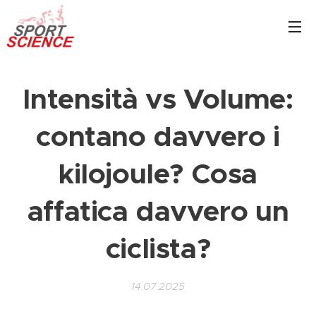
Intensità vs Volume:
contano davvero i
kilojoule? Cosa
affatica davvero un
ciclista?
14.07.2025