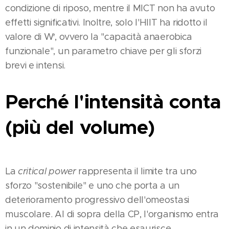
condizione di riposo, mentre il MICT non ha avuto
effetti significativi. Inoltre, solo l'HIIT ha ridotto il
valore di W′, ovvero la "capacità anaerobica
funzionale", un parametro chiave per gli sforzi
brevi e intensi​.
Perché l'intensità conta
(più del volume)
La
critical power
rappresenta il limite tra uno
sforzo "sostenibile" e uno che porta a un
deterioramento progressivo dell'omeostasi
muscolare. Al di sopra della CP, l'organismo entra
in un dominio di intensità che esaurisce