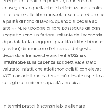
energetico a parità di potenza, riducendo di
conseguenza quella che è l'efficienza metabolica.
In relazione alle fibre muscolari, sembrerebbe che
a parità di ritmo di lavoro, quando si pedala ad
alte RPM, le tipologie di fibre possedute da ogni
soggetto sono un fattore limitante dell'economia
di pedalata: la maggiore quantità di fibre bianche
(o veloci) diminuiscono l'efficienza del gesto.
il VO2max
Secondo altre ricerche anche
influirebbe sulla cadenza soggettiva;
è stato
valutato, infatti, che atleti (non ciclisti) con elevati
VO2max adottano cadenze più elevate rispetto ai
colleghi con minore capacità aerobica.
In termini pratici, è sconsigliabile allenare