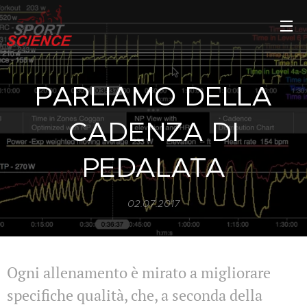
PARLIAMO DELLA
CADENZA DI
PEDALATA
02.07.2017
Ogni allenamento è mirato a migliorare
specifiche qualità, che, a seconda della