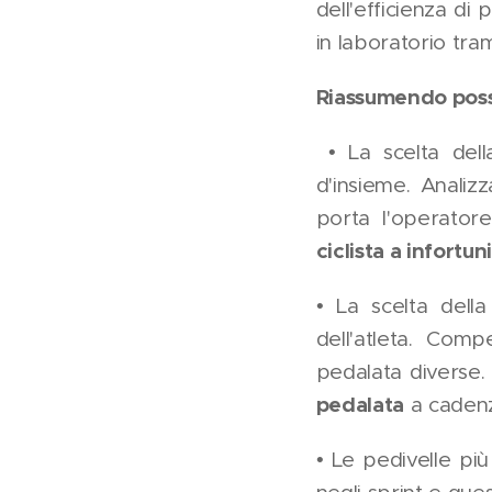
dell'efficienza d
in laboratorio tra
Riassumendo poss
• La scelta dell
d'insieme. Analizz
porta l'operator
ciclista a infortun
• La scelta dell
dell'atleta. Com
pedalata diverse.
pedalata
a cadenz
• Le pedivelle p