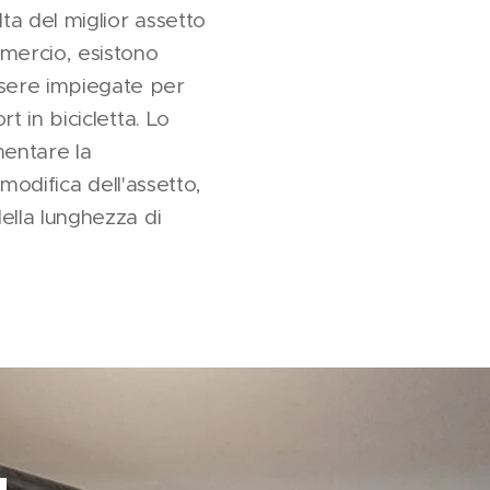
ta del miglior assetto
mmercio, esistono
ssere impiegate per
t in bicicletta. Lo
mentare la
 modifica dell'assetto,
ella lunghezza di