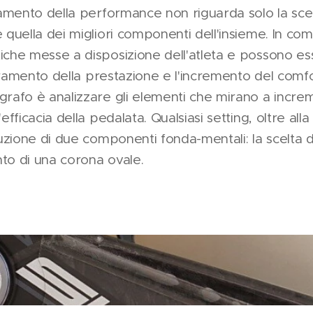
ramento della performance non riguarda solo la scel
 quella dei migliori componenti dell'insieme. In co
iche messe a disposizione dell'atleta e possono e
ioramento della prestazione e l'incremento del comfor
rafo è analizzare gli elementi che mirano a incre
fficacia della pedalata. Qualsiasi setting, oltre alla
tuzione di due componenti fonda-mentali: la scelta d
nto di una corona ovale.