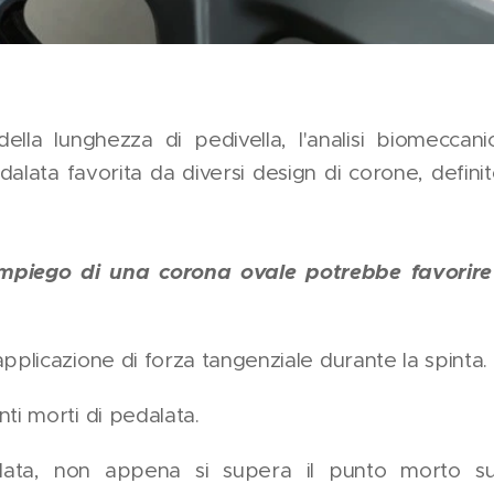
 della lunghezza di pedivella, l'analisi biomeccan
pedalata favorita da diversi design di corone, definit
'impiego di una corona ovale potrebbe favorir
applicazione di forza tangenziale durante la spinta.
nti morti di pedalata.
lata, non appena si supera il punto morto sup