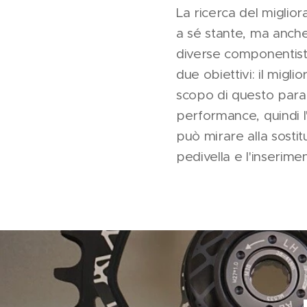
La ricerca del miglio
a sé stante, ma anche
diverse componentist
due obiettivi: il migl
scopo di questo parag
performance, quindi l'e
può mirare alla sosti
pedivella e l'inserime