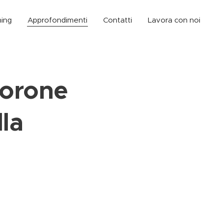
ning
Approfondimenti
Contatti
Lavora con noi
Corone
lla