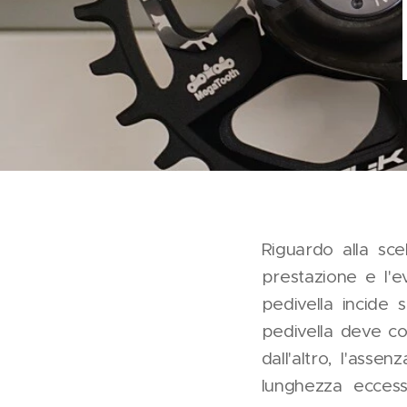
Riguardo alla sce
prestazione e l'
pedivella incide 
pedivella deve con
dall'altro, l'assen
lunghezza eccess