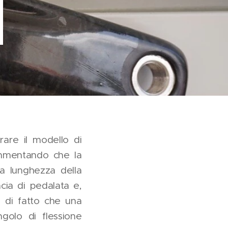
rare il modello di
ammentando che la
La lunghezza della
acia di pedalata e,
a di fatto che una
golo di flessione