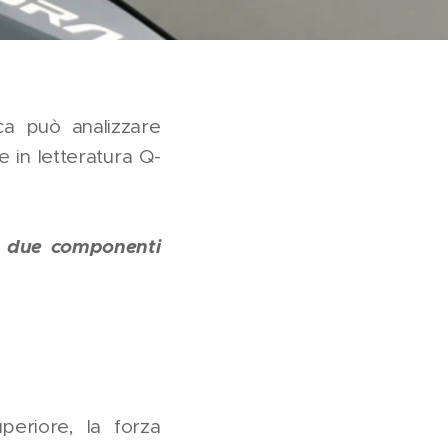
ica può analizzare
e in letteratura Q-
e due componenti
eriore, la forza