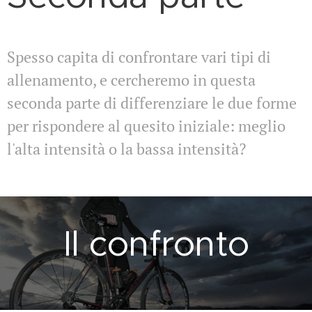
Spesso capita di confrontare vari tipi di
allenamento, e cercheremo in questa
seconda parte di differenziare le due forme
per rispondere al quesito iniziale: meglio
l'alta intensità o la bassa intensità?
Il confronto