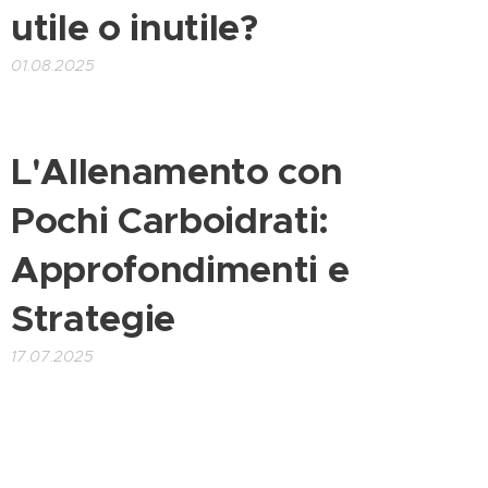
utile o inutile?
01.08.2025
L'Allenamento con
Pochi Carboidrati:
Approfondimenti e
Strategie
17.07.2025