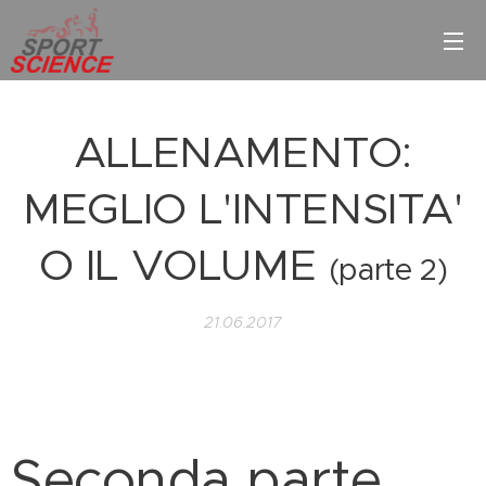
ALLENAMENTO:
MEGLIO L'INTENSITA'
O IL VOLUME
(parte 2)
21.06.2017
Seconda parte