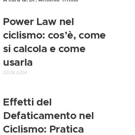
Power Law nel
ciclismo: cos’è, come
si calcola e come
usarla
03.08.2026
Effetti del
Defaticamento nel
Ciclismo: Pratica