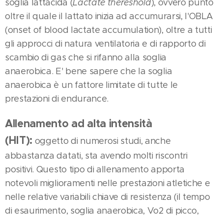
soglia lattacida (
Lactate thereshold
), ovvero punto
oltre il quale il lattato inizia ad accumurarsi, l'OBLA
(onset of blood lactate accumulation), oltre a tutti
gli approcci di natura ventilatoria e di rapporto di
scambio di gas che si rifanno alla soglia
anaerobica. E' bene sapere che la soglia
anaerobica è un fattore limitate di tutte le
prestazioni di endurance.
Allenamento ad alta intensità
(HIT):
oggetto di numerosi studi, anche
abbastanza datati, sta avendo molti riscontri
positivi. Questo tipo di allenamento apporta
notevoli miglioramenti nelle prestazioni atletiche e
nelle relative variabili chiave di resistenza (il tempo
di esaurimento, soglia anaerobica, Vo2 di picco,