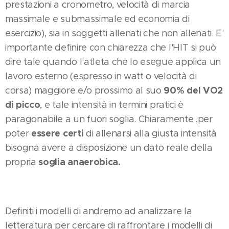
prestazioni a cronometro, velocità di marcia
massimale e submassimale ed economia di
esercizio), sia in soggetti allenati che non allenati. E'
importante definire con chiarezza che l'HIT si può
dire tale quando l'atleta che lo esegue applica un
lavoro esterno (espresso in watt o velocità di
90% del VO2
corsa) maggiore e/o prossimo al suo
di picco
, e tale intensità in termini pratici è
paragonabile a un fuori soglia. Chiaramente ,per
essere certi
poter
di allenarsi alla giusta intensità
bisogna avere a disposizione un dato reale della
soglia anaerobica.
propria
Definiti i modelli di andremo ad analizzare la
letteratura per cercare di raffrontare i modelli di