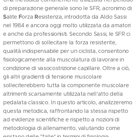
di preparazione generale sono le SFR, acronimo di
S
F
R
alite
orza
esistenza, introdotta da Aldo Sassi
nel 1984 e ancora oggi molto utilizzata da amatori
e anche da professionisti. Secondo Sassi, le SFR ci
permettono di sollecitare la forza resistente,
qualità indispensabile per un ciclista, consentono
fisiologicamente alla muscolatura di lavorare in
condizione di vasocostrizione capillare. Oltre a ciò,
gli altri gradienti di tensione muscolare
solleciterebbero tutta la componente muscolare
altrimenti scarsamente utilizzata nell'atto della
pedalata classico. In questo articolo, analizzeremo
questa metodica, raffrontando la stessa rispetto
ad evidenze scientifiche e rispetto a nozioni di
metodologia di allenamento, valutando come
esistano delle "falle" in termini di fisiologia