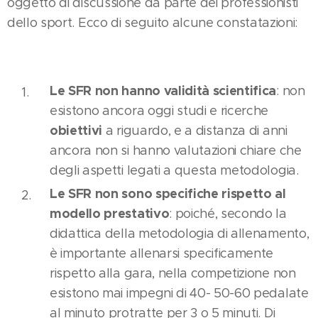
oggetto di discussione da parte dei professionisti
dello sport. Ecco di seguito alcune constatazioni:
Le SFR non hanno validità scientifica
: non
esistono ancora oggi studi e ricerche
obiettivi
a riguardo, e a distanza di anni
ancora non si hanno valutazioni chiare che
degli aspetti legati a questa metodologia.
Le SFR non sono specifiche rispetto al
modello prestativo
: poiché, secondo la
didattica della metodologia di allenamento,
è importante allenarsi specificamente
rispetto alla gara, nella competizione non
esistono mai impegni di 40- 50-60 pedalate
al minuto protratte per 3 o 5 minuti. Di