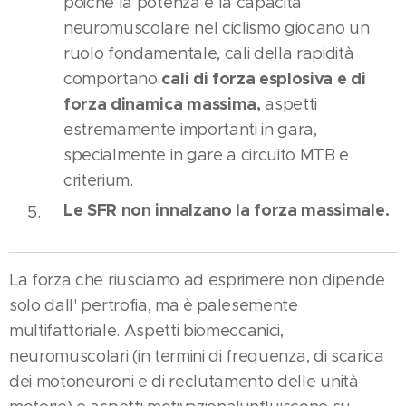
poiché la potenza e la capacità
neuromuscolare nel ciclismo giocano un
ruolo fondamentale, cali della rapidità
cali di forza esplosiva e di
comportano
forza dinamica massima,
aspetti
estremamente importanti in gara,
specialmente in gare a circuito MTB e
criterium.
Le SFR non innalzano la forza massimale.
La forza che riusciamo ad esprimere non dipende
solo dall' pertrofia, ma è palesemente
multifattoriale. Aspetti biomeccanici,
neuromuscolari (in termini di frequenza, di scarica
dei motoneuroni e di reclutamento delle unità