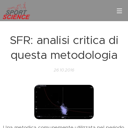
SFR: analisi critica di
questa metodologia
26.10.2016
Una metodica comunemente utilizzata nel periodo