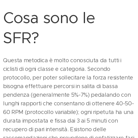
Cosa sono le
SFR?
Questa metodica è molto conosciuta da tutti i
ciclisti di ogni classe e categoria. Secondo
protocollo, per poter sollecitare la forza resistente
bisogna effettuare percorsi in salita di bassa
pendenza (generalmente 5%-7%) pedalando con
lunghi rapporti che consentano di ottenere 40-50-
60 RPM (protocollo variabile); ogni ripetuta ha una
durata impostata e fissa dai 3 ai 5 minuti con
recupero di pari intensità. Esistono delle
raccomandazioni che prevedono di enfatizzare fasi