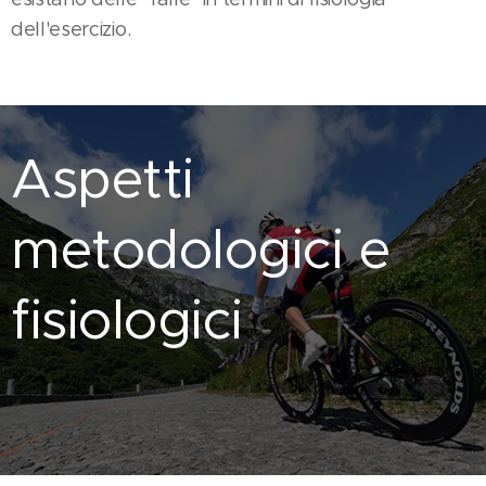
dell'esercizio.
Aspetti
metodologici e
fisiologici