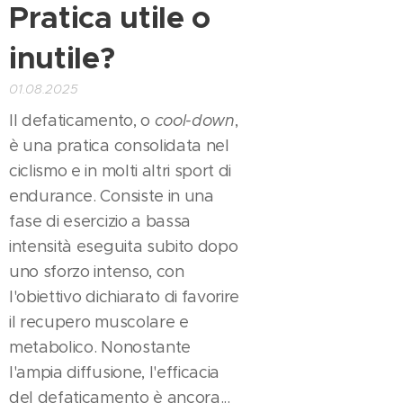
Pratica utile o
inutile?
01.08.2025
Il defaticamento, o
cool-down
,
è una pratica consolidata nel
ciclismo e in molti altri sport di
endurance. Consiste in una
fase di esercizio a bassa
intensità eseguita subito dopo
uno sforzo intenso, con
l'obiettivo dichiarato di favorire
il recupero muscolare e
metabolico. Nonostante
l'ampia diffusione, l'efficacia
del defaticamento è ancora...