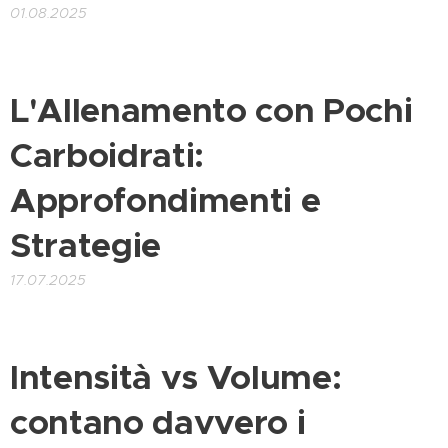
01.08.2025
L'Allenamento con Pochi
Carboidrati:
Approfondimenti e
Strategie
17.07.2025
Intensità vs Volume:
contano davvero i