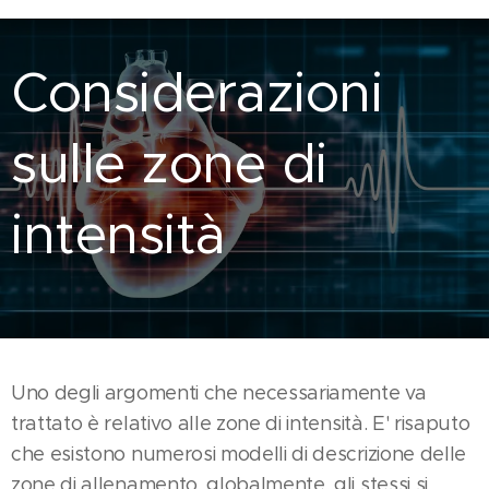
Considerazioni
sulle zone di
intensità
Uno degli argomenti che necessariamente va
trattato è relativo alle zone di intensità. E' risaputo
che esistono numerosi modelli di descrizione delle
zone di allenamento, globalmente, gli stessi si