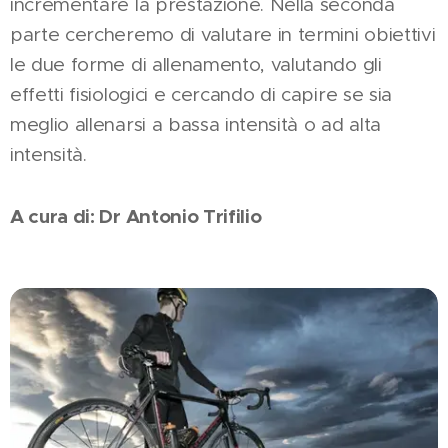
incrementare la prestazione. Nella seconda
parte cercheremo di valutare in termini obiettivi
le due forme di allenamento, valutando gli
effetti fisiologici e cercando di capire se sia
meglio allenarsi a bassa intensità o ad alta
intensità.
A cura di: Dr Antonio Trifilio