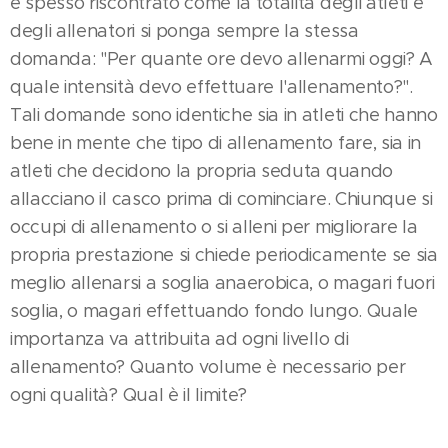
è spesso riscontrato come la totalità degli atleti e
degli allenatori si ponga sempre la stessa
domanda: "Per quante ore devo allenarmi oggi? A
quale intensità devo effettuare l'allenamento?".
Tali domande sono identiche sia in atleti che hanno
bene in mente che tipo di allenamento fare, sia in
atleti che decidono la propria seduta quando
allacciano il casco prima di cominciare. Chiunque si
occupi di allenamento o si alleni per migliorare la
propria prestazione si chiede periodicamente se sia
meglio allenarsi a soglia anaerobica, o magari fuori
soglia, o magari effettuando fondo lungo. Quale
importanza va attribuita ad ogni livello di
allenamento? Quanto volume è necessario per
ogni qualità? Qual è il limite?