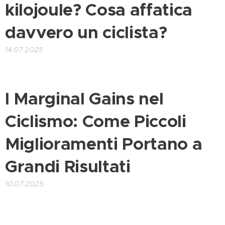
kilojoule? Cosa affatica
davvero un ciclista?
14.07.2025
I Marginal Gains nel
Ciclismo: Come Piccoli
Miglioramenti Portano a
Grandi Risultati
10.07.2025